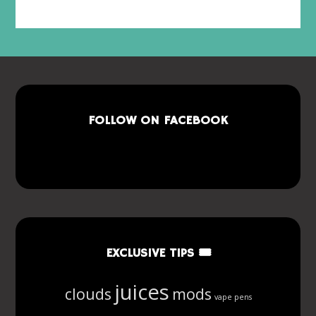
FOLLOW ON FACEBOOK
EXCLUSIVE TIPS 🎟
juices
clouds
mods
vape pens