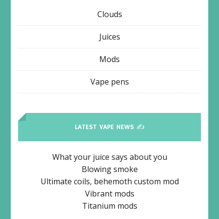
Clouds
Juices
Mods
Vape pens
LATEST VAPE NEWS ✍
What your juice says about you
Blowing smoke
Ultimate coils, behemoth custom mod
Vibrant mods
Titanium mods