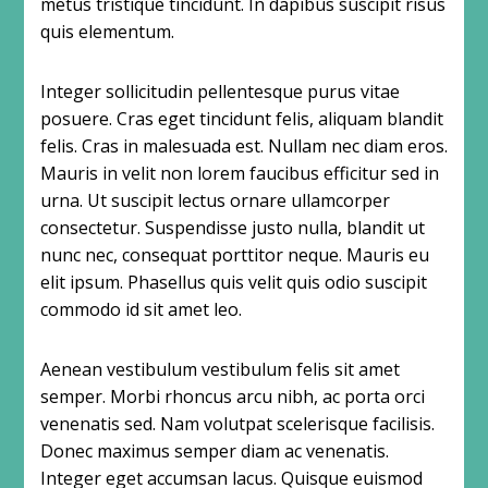
metus tristique tincidunt. In dapibus suscipit risus
quis elementum.
Integer sollicitudin pellentesque purus vitae
posuere. Cras eget tincidunt felis, aliquam blandit
felis. Cras in malesuada est. Nullam nec diam eros.
Mauris in velit non lorem faucibus efficitur sed in
urna. Ut suscipit lectus ornare ullamcorper
consectetur. Suspendisse justo nulla, blandit ut
nunc nec, consequat porttitor neque. Mauris eu
elit ipsum. Phasellus quis velit quis odio suscipit
commodo id sit amet leo.
Aenean vestibulum vestibulum felis sit amet
semper. Morbi rhoncus arcu nibh, ac porta orci
venenatis sed. Nam volutpat scelerisque facilisis.
Donec maximus semper diam ac venenatis.
Integer eget accumsan lacus. Quisque euismod