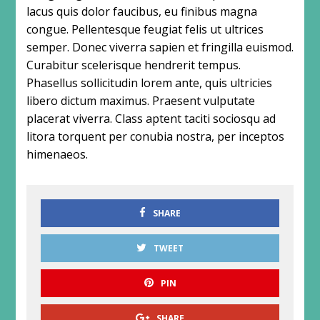
lacus quis dolor faucibus, eu finibus magna
congue. Pellentesque feugiat felis ut ultrices
semper. Donec viverra sapien et fringilla euismod.
Curabitur scelerisque hendrerit tempus.
Phasellus sollicitudin lorem ante, quis ultricies
libero dictum maximus. Praesent vulputate
placerat viverra. Class aptent taciti sociosqu ad
litora torquent per conubia nostra, per inceptos
himenaeos.
SHARE
TWEET
PIN
SHARE