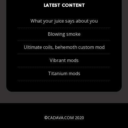
LATEST CONTENT
What your juice says about you
Blowing smoke
Ultimate coils, behemoth custom mod
Vibrant mods
Titanium mods
©CADAVA.COM 2020