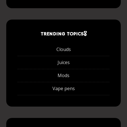
TRENDING TOPICS🎖
Clouds
Juices
Mods
Vape pens